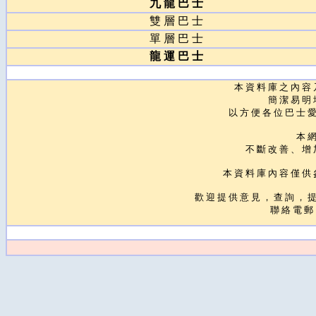
九 龍 巴 士
雙 層 巴 士
單 層 巴 士
龍 運 巴 士
本 資 料 庫 之 內 容 
簡 潔 易 明 
以 方 便 各 位 巴 士 愛
本 網
不 斷 改 善 、 增 
本 資 料 庫 內 容 僅 供 
歡 迎 提 供 意 見 ， 查 詢 ， 提
聯 絡 電 郵 ：