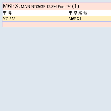
M6EX
(1)
, MAN ND363F 12.8M Euro IV
車 牌
車 隊 編 號
YC 378
M6EX1