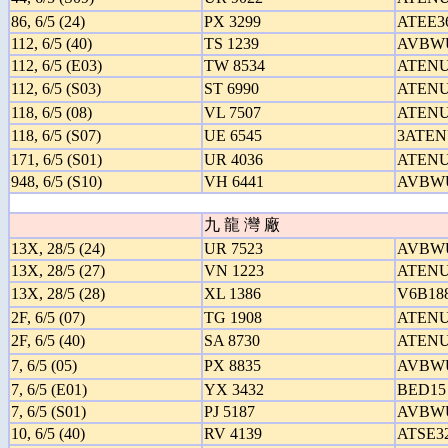
86, 6/5 (24)
PX 3299
ATEE3
112, 6/5 (40)
TS 1239
AVBW
112, 6/5 (E03)
TW 8534
ATENU
112, 6/5 (S03)
ST 6990
ATENU
118, 6/5 (08)
VL 7507
ATENU
118, 6/5 (S07)
UE 6545
3ATEN
171, 6/5 (S01)
UR 4036
ATENU
948, 6/5 (S10)
VH 6441
AVBW
九 龍 灣 廠
13X, 28/5 (24)
UR 7523
AVBW
13X, 28/5 (27)
VN 1223
ATENU
13X, 28/5 (28)
XL 1386
V6B18
2F, 6/5 (07)
TG 1908
ATENU
2F, 6/5 (40)
SA 8730
ATENU
7, 6/5 (05)
PX 8835
AVBW
7, 6/5 (E01)
YX 3432
BED15
7, 6/5 (S01)
PJ 5187
AVBW
10, 6/5 (40)
RV 4139
ATSE3