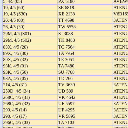
5, 4/5 (05)
PX 5180
AVBW
19, 4/5 (60)
SE 6818
ATENU
19, 4/5 (S30)
XE 2138
V6B16
26, 4/5 (08)
TT 4698
3ATEN
26, 4/5 (30)
TW 5558
ATENU
29M, 4/5 (S01)
SJ 3088
ATENU
29M, 4/5 (S02)
TK 8483
ATENU
83X, 4/5 (20)
TC 7564
ATENU
89X, 4/5 (30)
TA 7954
ATENU
89X, 4/5 (32)
TE 3051
ATENU
93K, 4/5 (01)
TA 7480
ATENU
93K, 4/5 (50)
SU 7768
ATENU
98A, 4/5 (05)
TD 266
ATENU
214, 4/5 (31)
TV 3639
3ATEN
259D, 4/5 (34)
UD 589
ATENU
268C, 4/5 (31)
VK 4642
ATENU
268C, 4/5 (32)
UF 5597
3ATEN
290, 4/5 (14)
UF 4295
3ATEN
290, 4/5 (17)
VR 5895
3ATEN
296C, 4/5 (03)
TA 7103
ATENU