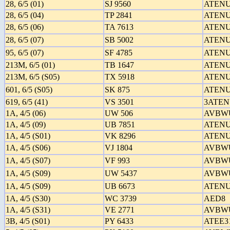
28, 6/5 (01)
SJ 9560
ATENU
28, 6/5 (04)
TP 2841
ATENU
28, 6/5 (06)
TA 7613
ATENU
28, 6/5 (07)
SB 5002
ATENU
95, 6/5 (07)
SF 4785
ATENU
213M, 6/5 (01)
TB 1647
ATENU
213M, 6/5 (S05)
TX 5918
ATENU
601, 6/5 (S05)
SK 875
ATENU
619, 6/5 (41)
VS 3501
3ATEN
1A, 4/5 (06)
UW 506
AVBW
1A, 4/5 (09)
UB 7851
ATENU
1A, 4/5 (S01)
VK 8296
ATENU
1A, 4/5 (S06)
VJ 1804
AVBW
1A, 4/5 (S07)
VF 993
AVBW
1A, 4/5 (S09)
UW 5437
AVBW
1A, 4/5 (S09)
UB 6673
ATENU
1A, 4/5 (S30)
WC 3739
AED8
1A, 4/5 (S31)
VE 2771
AVBW
3B, 4/5 (S01)
PY 6433
ATEE3