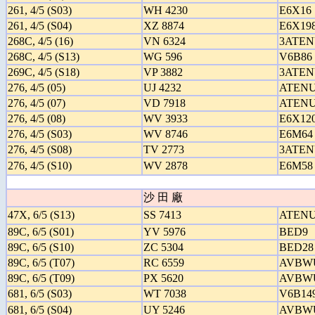
261, 4/5 (S03)
WH 4230
E6X16
261, 4/5 (S04)
XZ 8874
E6X19
268C, 4/5 (16)
VN 6324
3ATEN
268C, 4/5 (S13)
WG 596
V6B86
269C, 4/5 (S18)
VP 3882
3ATEN
276, 4/5 (05)
UJ 4232
ATENU
276, 4/5 (07)
VD 7918
ATENU
276, 4/5 (08)
WV 3933
E6X12
276, 4/5 (S03)
WV 8746
E6M64
276, 4/5 (S08)
TV 2773
3ATEN
276, 4/5 (S10)
WV 2878
E6M58
沙 田 廠
47X, 6/5 (S13)
SS 7413
ATENU
89C, 6/5 (S01)
YV 5976
BED9
89C, 6/5 (S10)
ZC 5304
BED28
89C, 6/5 (T07)
RC 6559
AVBW
89C, 6/5 (T09)
PX 5620
AVBW
681, 6/5 (S03)
WT 7038
V6B14
681, 6/5 (S04)
UY 5246
AVBW