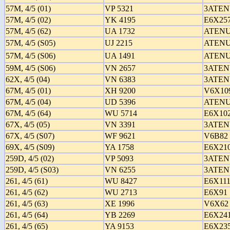
57M, 4/5 (01)
VP 5321
3ATEN
57M, 4/5 (02)
YK 4195
E6X25
57M, 4/5 (62)
UA 1732
ATENU
57M, 4/5 (S05)
UJ 2215
ATENU
57M, 4/5 (S06)
UA 1491
ATENU
59M, 4/5 (S06)
VN 2657
3ATEN
62X, 4/5 (04)
VN 6383
3ATEN
67M, 4/5 (01)
XH 9200
V6X10
67M, 4/5 (04)
UD 5396
ATENU
67M, 4/5 (64)
WU 5714
E6X10
67X, 4/5 (05)
VN 3391
3ATEN
67X, 4/5 (S07)
WF 9621
V6B82
69X, 4/5 (S09)
YA 1758
E6X21
259D, 4/5 (02)
VP 5093
3ATEN
259D, 4/5 (S03)
VN 6255
3ATEN
261, 4/5 (61)
WU 8427
E6X11
261, 4/5 (62)
WU 2713
E6X91
261, 4/5 (63)
XE 1996
V6X62
261, 4/5 (64)
YB 2269
E6X24
261, 4/5 (65)
YA 9153
E6X23