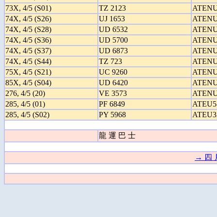
73X, 4/5 (S01)
TZ 2123
ATENU
74X, 4/5 (S26)
UJ 1653
ATENU
74X, 4/5 (S28)
UD 6532
ATENU
74X, 4/5 (S36)
UD 5700
ATENU
74X, 4/5 (S37)
UD 6873
ATENU
74X, 4/5 (S44)
TZ 723
ATENU
75X, 4/5 (S21)
UC 9260
ATENU
85X, 4/5 (S04)
UD 6420
ATENU
276, 4/5 (20)
VE 3573
ATENU
285, 4/5 (01)
PF 6849
ATEU5
285, 4/5 (S02)
PY 5968
ATEU3
龍 運 巴 士
→ 四 